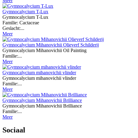
Meer
Gymnocalycium T-Lux
Gymnocalycium T-Lux
Familie: Cactaceae
Geslacht:...
Meer
Gymnocalycium Mihanovichii Olieverf Schilderij
Gymnocalycium Mihanovichii Oil Painting
Familie:...
Meer
Gymnocalycium mihanovichii vlinder
Gymnocalycium mihanovichii vlinder
Familie:...
Meer
Gymnocalycium Mihanovichii Brilliance
Gymnocalycium Mihanovichii Brilliance
Familie:...
Meer
Sociaal