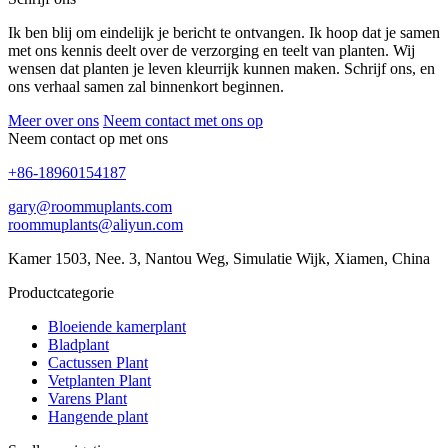
Ik ben blij om eindelijk je bericht te ontvangen. Ik hoop dat je samen
met ons kennis deelt over de verzorging en teelt van planten. Wij
wensen dat planten je leven kleurrijk kunnen maken. Schrijf ons, en
ons verhaal samen zal binnenkort beginnen.
Meer over ons
Neem contact met ons op
Neem contact op met ons
+86-18960154187
gary@roommuplants.com
roommuplants@aliyun.com
Kamer 1503, Nee. 3, Nantou Weg, Simulatie Wijk, Xiamen, China
Productcategorie
Bloeiende kamerplant
Bladplant
Cactussen Plant
Vetplanten Plant
Varens Plant
Hangende plant