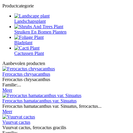
Productcategorie
Landschapsplant
Struiken En Bomen Planten
Bladplant
Cactussen Plant
Aanbevolen producten
Ferocactus chrysacanthus
Ferocactus chrysacanthus
Familie:...
Meer
Ferocactus hamatacanthus var. Sinuatus
Ferocactus hamatacanthus var. Sinuatus, ferocactus...
Meer
Vuurvat cactus
Vuurvat cactus, ferocactus gracilis
Familie:...