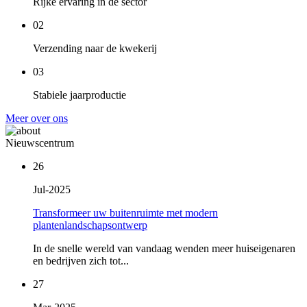
Rijke ervaring in de sector
02
Verzending naar de kwekerij
03
Stabiele jaarproductie
Meer over ons
Nieuwscentrum
26
Jul-2025
Transformeer uw buitenruimte met modern
plantenlandschapsontwerp
In de snelle wereld van vandaag wenden meer huiseigenaren
en bedrijven zich tot...
27