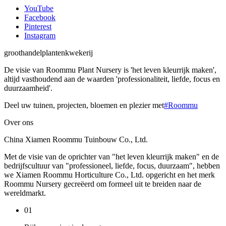
YouTube
Facebook
Pinterest
Instagram
groothandel
plantenkwekerij
De visie van Roommu Plant Nursery is 'het leven kleurrijk maken',
altijd vasthoudend aan de waarden 'professionaliteit, liefde, focus en
duurzaamheid'.
Deel uw tuinen, projecten, bloemen en plezier met
#Roommu
Over ons
China Xiamen Roommu Tuinbouw Co., Ltd.
Met de visie van de oprichter van "het leven kleurrijk maken" en de
bedrijfscultuur van "professioneel, liefde, focus, duurzaam", hebben
we Xiamen Roommu Horticulture Co., Ltd. opgericht en het merk
Roommu Nursery gecreëerd om formeel uit te breiden naar de
wereldmarkt.
01