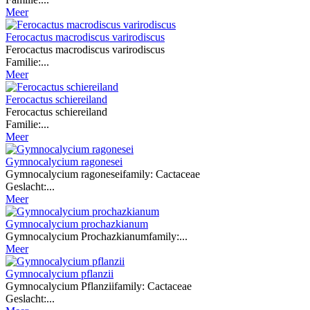
Meer
Ferocactus macrodiscus varirodiscus
Ferocactus macrodiscus varirodiscus
Familie:...
Meer
Ferocactus schiereiland
Ferocactus schiereiland
Familie:...
Meer
Gymnocalycium ragonesei
Gymnocalycium ragoneseifamily: Cactaceae
Geslacht:...
Meer
Gymnocalycium prochazkianum
Gymnocalycium Prochazkianumfamily:...
Meer
Gymnocalycium pflanzii
Gymnocalycium Pflanziifamily: Cactaceae
Geslacht:...