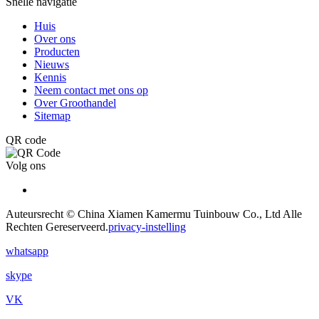
Snelle navigatie
Huis
Over ons
Producten
Nieuws
Kennis
Neem contact met ons op
Over Groothandel
Sitemap
QR code
Volg ons
Auteursrecht © China Xiamen Kamermu Tuinbouw Co., Ltd Alle
Rechten Gereserveerd.
privacy-instelling
whatsapp
skype
VK